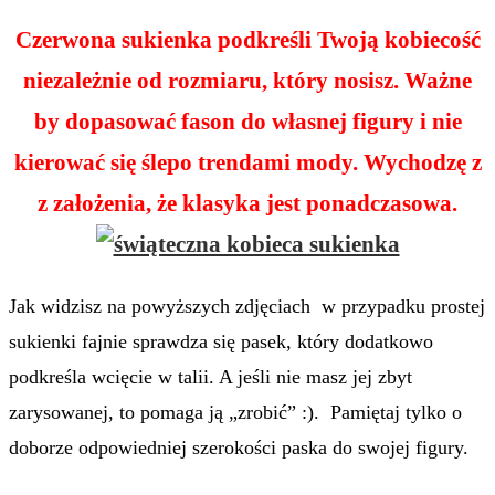
Czerwona sukienka podkreśli Twoją kobiecość
niezależnie od rozmiaru, który nosisz. Ważne
by dopasować fason do własnej figury i nie
kierować się ślepo trendami mody. Wychodzę z
z założenia, że klasyka jest ponadczasowa.
Jak widzisz na powyższych zdjęciach w przypadku prostej
sukienki fajnie sprawdza się pasek, który dodatkowo
podkreśla wcięcie w talii. A jeśli nie masz jej zbyt
zarysowanej, to pomaga ją „zrobić” :). Pamiętaj tylko o
doborze odpowiedniej szerokości paska do swojej figury.