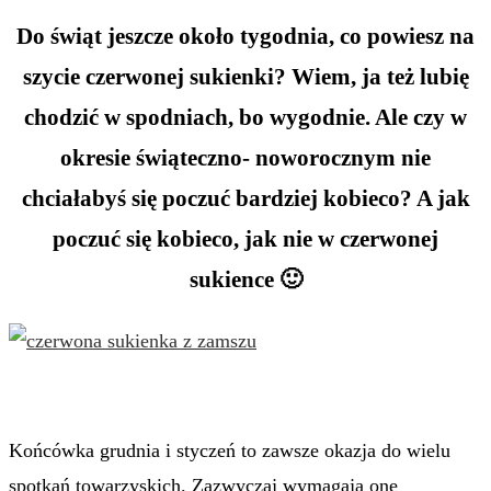
Do świąt jeszcze około tygodnia, co powiesz na
szycie czerwonej sukienki? Wiem, ja też lubię
chodzić w spodniach, bo wygodnie. Ale czy w
okresie świąteczno- noworocznym nie
chciałabyś się poczuć bardziej kobieco? A jak
poczuć się kobieco, jak nie w czerwonej
sukience 🙂
Końcówka grudnia i styczeń to zawsze okazja do wielu
spotkań towarzyskich. Zazwyczaj wymagają one