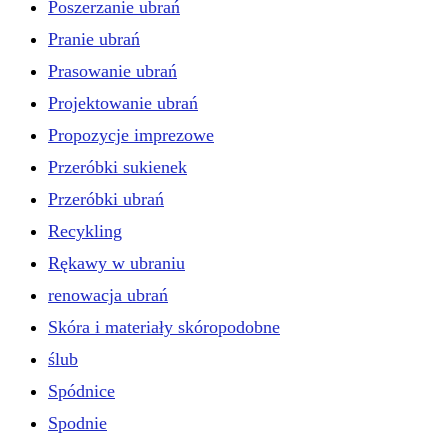
Poszerzanie ubrań
Pranie ubrań
Prasowanie ubrań
Projektowanie ubrań
Propozycje imprezowe
Przeróbki sukienek
Przeróbki ubrań
Recykling
Rękawy w ubraniu
renowacja ubrań
Skóra i materiały skóropodobne
ślub
Spódnice
Spodnie