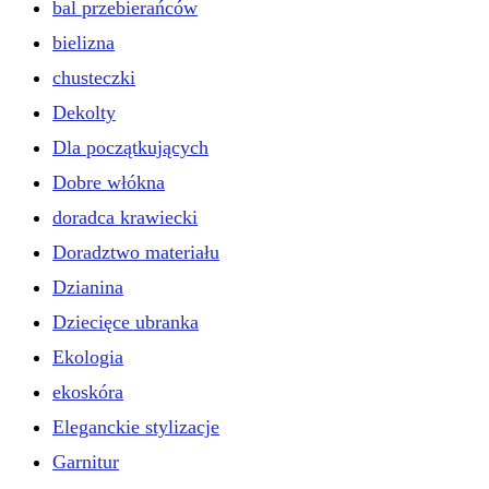
bal przebierańców
bielizna
chusteczki
Dekolty
Dla początkujących
Dobre włókna
doradca krawiecki
Doradztwo materiału
Dzianina
Dziecięce ubranka
Ekologia
ekoskóra
Eleganckie stylizacje
Garnitur