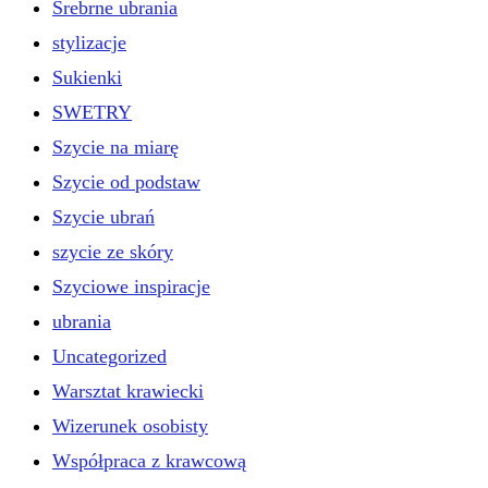
Srebrne ubrania
stylizacje
Sukienki
SWETRY
Szycie na miarę
Szycie od podstaw
Szycie ubrań
szycie ze skóry
Szyciowe inspiracje
ubrania
Uncategorized
Warsztat krawiecki
Wizerunek osobisty
Współpraca z krawcową