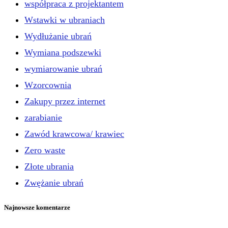
współpraca z projektantem
Wstawki w ubraniach
Wydłużanie ubrań
Wymiana podszewki
wymiarowanie ubrań
Wzorcownia
Zakupy przez internet
zarabianie
Zawód krawcowa/ krawiec
Zero waste
Złote ubrania
Zwężanie ubrań
Najnowsze komentarze