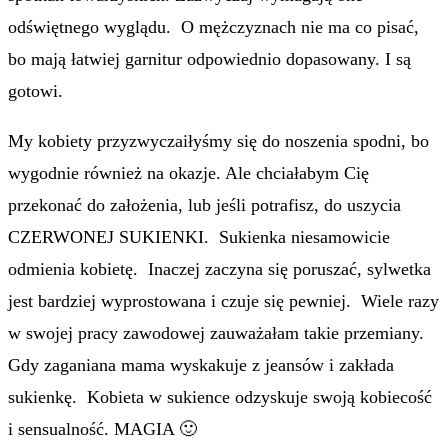
odświętnego wyglądu. O mężczyznach nie ma co pisać,
bo mają łatwiej garnitur odpowiednio dopasowany. I są
gotowi.
My kobiety przyzwyczaiłyśmy się do noszenia spodni, bo
wygodnie również na okazje. Ale chciałabym Cię
przekonać do założenia, lub jeśli potrafisz, do uszycia
CZERWONEJ SUKIENKI. Sukienka niesamowicie
odmienia kobietę. Inaczej zaczyna się poruszać, sylwetka
jest bardziej wyprostowana i czuje się pewniej. Wiele razy
w swojej pracy zawodowej zauważałam takie przemiany.
Gdy zaganiana mama wyskakuje z jeansów i zakłada
sukienkę. Kobieta w sukience odzyskuje swoją kobiecość
i sensualność. MAGIA 🙂