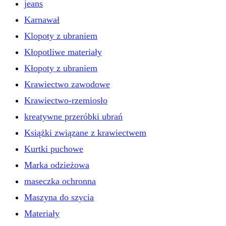
jeans
Karnawał
Klopoty z ubraniem
Kłopotliwe materiały
Kłopoty z ubraniem
Krawiectwo zawodowe
Krawiectwo-rzemiosło
kreatywne przeróbki ubrań
Książki związane z krawiectwem
Kurtki puchowe
Marka odzieżowa
maseczka ochronna
Maszyna do szycia
Materiały