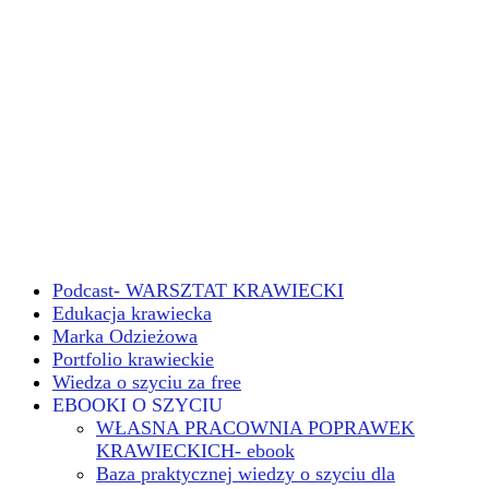
Podcast- WARSZTAT KRAWIECKI
Edukacja krawiecka
Marka Odzieżowa
Portfolio krawieckie
Wiedza o szyciu za free
EBOOKI O SZYCIU
WŁASNA PRACOWNIA POPRAWEK
KRAWIECKICH- ebook
Baza praktycznej wiedzy o szyciu dla