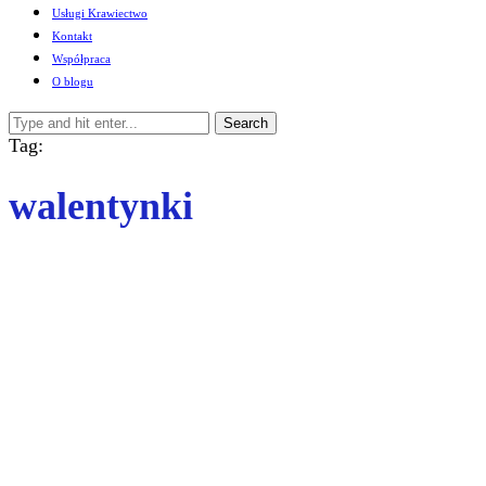
Usługi Krawiectwo
Kontakt
Współpraca
O blogu
Search
Tag:
walentynki