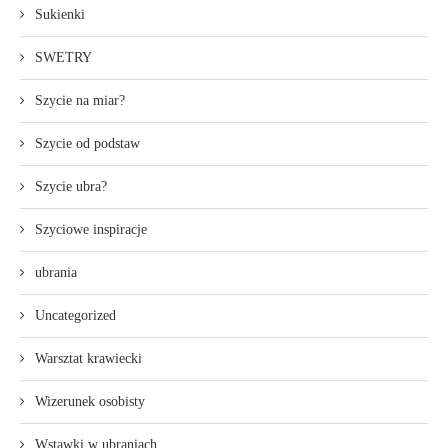
Sukienki
SWETRY
Szycie na miar?
Szycie od podstaw
Szycie ubra?
Szyciowe inspiracje
ubrania
Uncategorized
Warsztat krawiecki
Wizerunek osobisty
Wstawki w ubraniach