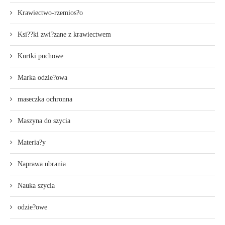
Krawiectwo-rzemios?o
Ksi??ki zwi?zane z krawiectwem
Kurtki puchowe
Marka odzie?owa
maseczka ochronna
Maszyna do szycia
Materia?y
Naprawa ubrania
Nauka szycia
odzie?owe