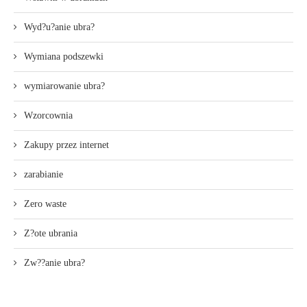
Wyd?u?anie ubra?
Wymiana podszewki
wymiarowanie ubra?
Wzorcownia
Zakupy przez internet
zarabianie
Zero waste
Z?ote ubrania
Zw??anie ubra?