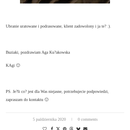
Ubranie uratowane i podrasowane, klient zadowolony i ja te? :).
Buziaki, pozdrawiam Aga Ku?akowska
KAgi 🙂
PS. Je?li co? jest dla Was niejasne, potrzebujecie podpowiedzi,
zapraszam do kontaktu 🙂
5 października 2020
0 comments