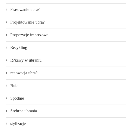
Prasowanie ubra?
Projektowanie ubra?
Propozycje imprezowe
Recykling
R?kawy w ubraniu
renowacja ubra?
?lub
Spodnie
Srebrne ubrania
stylizacje