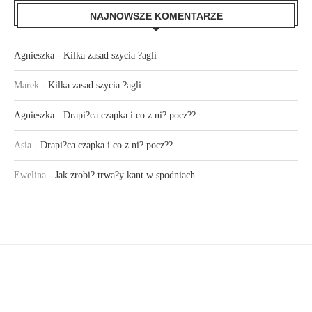
NAJNOWSZE KOMENTARZE
Agnieszka
-
Kilka zasad szycia ?agli
Marek
-
Kilka zasad szycia ?agli
Agnieszka
-
Drapi?ca czapka i co z ni? pocz??.
Asia
-
Drapi?ca czapka i co z ni? pocz??.
Ewelina
-
Jak zrobi? trwa?y kant w spodniach