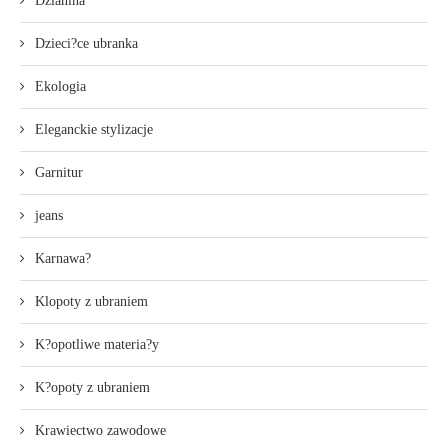
Dzianina
Dzieci?ce ubranka
Ekologia
Eleganckie stylizacje
Garnitur
jeans
Karnawa?
Klopoty z ubraniem
K?opotliwe materia?y
K?opoty z ubraniem
Krawiectwo zawodowe