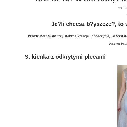
writt
Je?li chcesz b?yszcze?, to 
Przedstawi? Wam trzy srebrne kreacje. Zobaczycie, ?e wystar
Was na ka?d
Sukienka z odkrytymi plecami