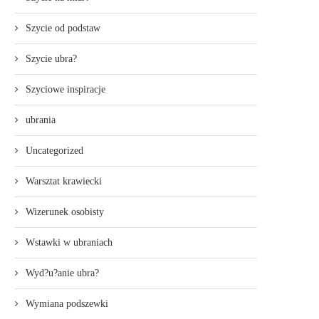
Szycie od podstaw
Szycie ubra?
Szyciowe inspiracje
ubrania
Uncategorized
Warsztat krawiecki
Wizerunek osobisty
Wstawki w ubraniach
Wyd?u?anie ubra?
Wymiana podszewki