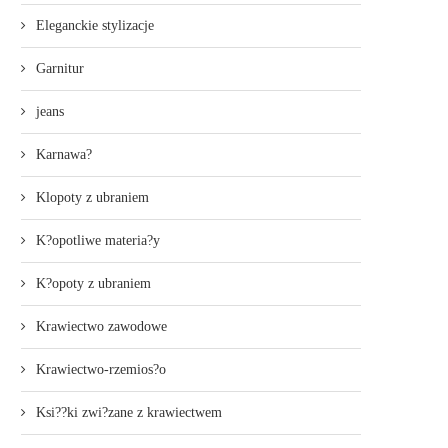
Eleganckie stylizacje
Garnitur
jeans
Karnawa?
Klopoty z ubraniem
K?opotliwe materia?y
K?opoty z ubraniem
Krawiectwo zawodowe
Krawiectwo-rzemios?o
Ksi??ki zwi?zane z krawiectwem