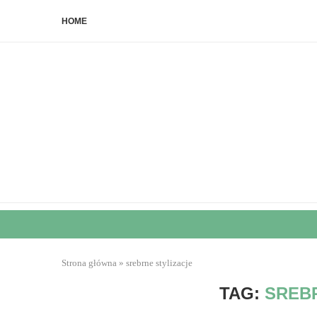
HOME
Strona główna
»
srebrne stylizacje
TAG:
SREB