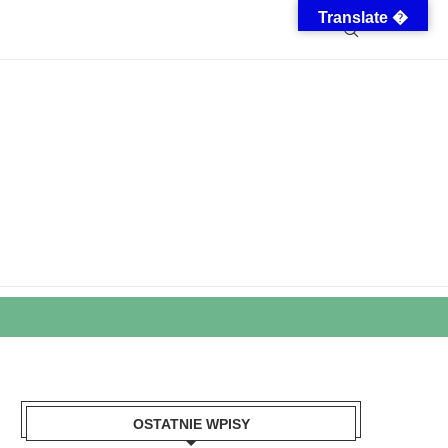
Translate �
OSTATNIE WPISY