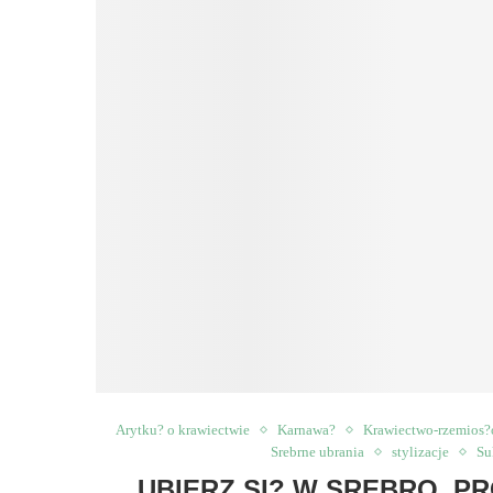
Arytku? o krawiectwie
Karnawa?
Krawiectwo-rzemios?
Srebrne ubrania
stylizacje
Su
UBIERZ SI? W SREBRO, P