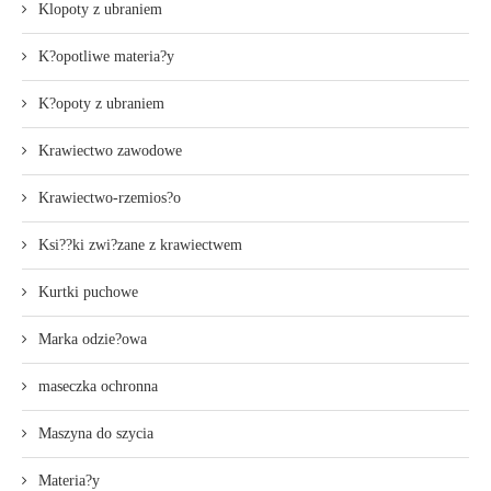
Klopoty z ubraniem
K?opotliwe materia?y
K?opoty z ubraniem
Krawiectwo zawodowe
Krawiectwo-rzemios?o
Ksi??ki zwi?zane z krawiectwem
Kurtki puchowe
Marka odzie?owa
maseczka ochronna
Maszyna do szycia
Materia?y