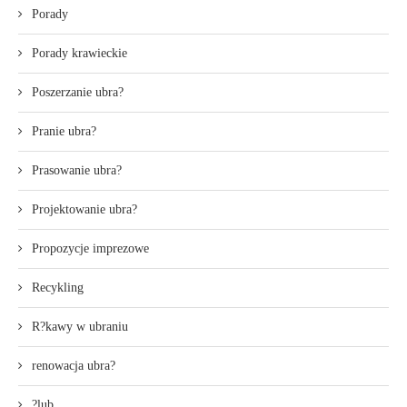
Porady
Porady krawieckie
Poszerzanie ubra?
Pranie ubra?
Prasowanie ubra?
Projektowanie ubra?
Propozycje imprezowe
Recykling
R?kawy w ubraniu
renowacja ubra?
?lub