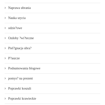
Naprawa ubrania
Nauka szycia
odzie?owe
Ozdoby ?wi?teczne
Piel?gnacja ubra?
P?aszcze
Podsumowania blogowe
pomys? na prezent
Poprawki koszuli
Poprawki krawieckie