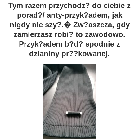
Tym razem przychodz? do ciebie z
porad?/ anty-przyk?adem, jak
nigdy nie szy?.� Zw?aszcza, gdy
zamierzasz robi? to zawodowo.
Przyk?adem b?d? spodnie z
dzianiny pr??kowanej.