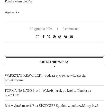
Pozdrawiam ciep?o,
Agnieszka
22 grudnia 2024
0 comments
OSTATNIE WPISY
WARSZTAT KRAWIECKI- podcast o krawiectwie, szyciu,
projektowaniu
FORMA NA LATO 3 w 1. Wykr�j krok po kroku. Tunika na
pla??.DIY
Jaki wybra? materia? na SPODNIE? Spodnie z podszewk? czy bez?