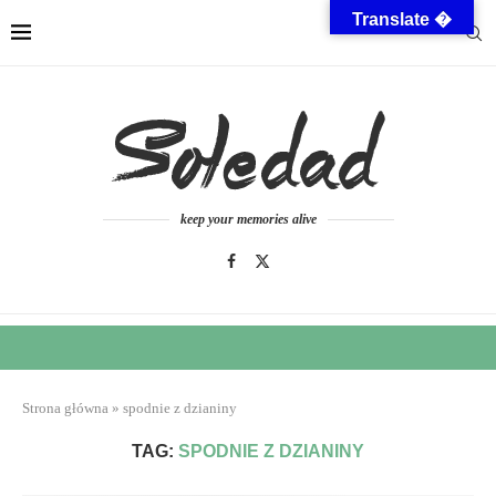
Translate �
keep your memories alive
Strona główna
»
spodnie z dzianiny
TAG:
SPODNIE Z DZIANINY