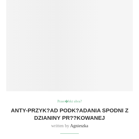
Przer�bki ubra?
ANTY-PRZYK?AD PODK?ADANIA SPODNI Z
DZIANINY PR??KOWANEJ
written by
Agnieszka