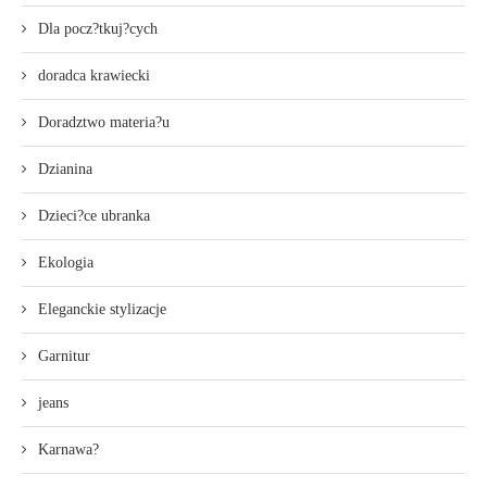
Dla pocz?tkuj?cych
doradca krawiecki
Doradztwo materia?u
Dzianina
Dzieci?ce ubranka
Ekologia
Eleganckie stylizacje
Garnitur
jeans
Karnawa?