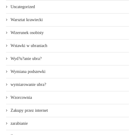
Uncategorized
Warsztat krawiecki
Wizerunek osobisty
Wstawki w ubraniach
Wyd?u?anie ubra?
Wymiana podszewki
wymiarowanie ubra?
Wzorcownia
Zakupy przez internet
zarabianie