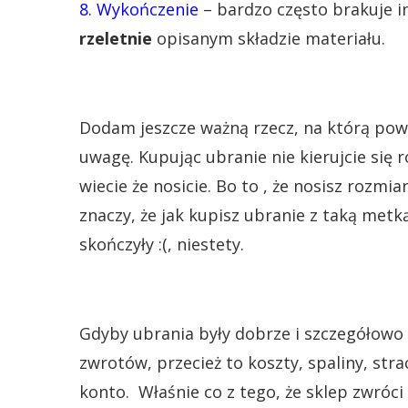
8. Wykończenie
– bardzo często brakuje i
rzeletnie
opisanym składzie materiału.
Dodam jeszcze ważną rzecz, na którą pow
uwagę. Kupując ubranie nie kierujcie się r
wiecie że nosicie. Bo to , że nosisz rozmia
znaczy, że jak kupisz ubranie z taką metk
skończyły :(, niestety.
Gdyby ubrania były dobrze i szczegółowo 
zwrotów, przecież to koszty, spaliny, str
konto. Właśnie co z tego, że sklep zwróci