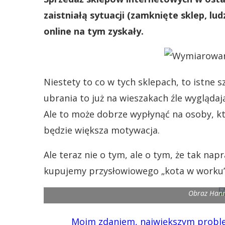
zaistniałą sytuacji (zamknięte sklep, lud
online na tym zyskały.
Niestety to co w tych sklepach, to istne 
ubrania to już na wieszakach źle wyglądaj
Ale to może dobrze wypłynąć na osoby, kt
będzie większa motywacja.
Ale teraz nie o tym, ale o tym, że tak n
kupujemy przysłowiowego „kota w worku”
Obraz Hann
Moim zdaniem, największym problemem