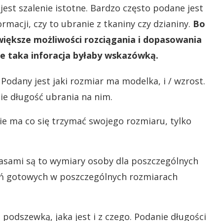
jest szalenie istotne. Bardzo często podane jest
ormacji, czy to ubranie z tkaniny czy dzianiny.
Bo
a większe możliwości rozciągania i dopasowania
ale taka inforacja byłaby wskazówką.
. Podany jest jaki rozmiar ma modelka, i / wzrost.
ie długość ubrania na nim.
e ma co się trzymać swojego rozmiaru, tylko
asami są to wymiary osoby dla poszczególnych
ań gotowych w poszczególnych rozmiarach
 podszewką, jaka jest i z czego. Podanie długości