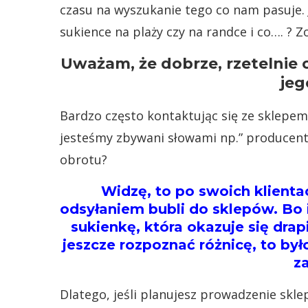
czasu na wyszukanie tego co nam pasuje. 
sukience na plaży czy na randce i co…. ? 
Uważam, że dobrze, rzetelnie o
jeg
Bardzo często kontaktując się ze sklepem
jesteśmy zbywani słowami np.” producent n
obrotu?
Widzę, to po swoich klient
odsyłaniem bubli do sklepów. Bo
sukienkę, która okazuje się dra
jeszcze rozpoznać różnicę, to by
z
Dlatego, jeśli planujesz prowadzenie skle