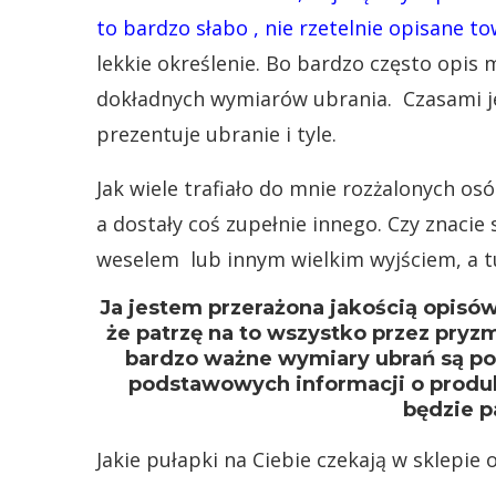
to bardzo słabo , nie rzetelnie opisane to
lekkie określenie. Bo bardzo często opis 
dokładnych wymiarów ubrania. Czasami je
prezentuje ubranie i tyle.
Jak wiele trafiało do mnie rozżalonych o
a dostały coś zupełnie innego. Czy znacie
weselem lub innym wielkim wyjściem, a tu
Ja jestem przerażona jakością opisó
że patrzę na to wszystko przez pr
bardzo ważne wymiary ubrań są po
podstawowych informacji o produkc
będzie p
Jakie pułapki na Ciebie czekają w sklepie o