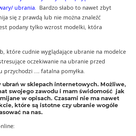
wary/ ubrania.
Bardzo słabo to nawet zbyt
mija się z prawdą lub nie można znaleźć
st podany tylko wzrost modelki, która
sób, które cudnie wyglądające ubranie na modelce
 stresujące oczekiwanie na ubranie przed
 przychodzi …. fatalna pomyłka.
w ubrań w sklepach internetowych. Możliwe,
yzmat swojego zawodu i mam świdomość jak
mijane w opisach. Czasami nie ma nawet
ie, które są istotne czy ubranie wogóle
asować na nas.
nline: