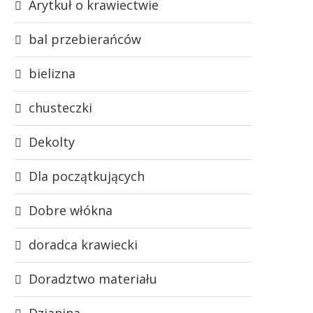
Arytkuł o krawiectwie
bal przebierańców
bielizna
chusteczki
Dekolty
Dla początkujących
Dobre włókna
doradca krawiecki
Doradztwo materiału
Dzianina