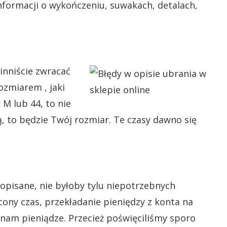
nformacji o wykończeniu, suwakach, detalach,
inniście zwracać
ozmiarem , jaki
r M lub 44, to nie
ą, to będzie Twój rozmiar. Te czasy dawno się
opisane, nie byłoby tylu niepotrzebnych
acony czas, przekładanie pieniędzy z konta na
 nam pieniądze. Przecież poświęciliśmy sporo