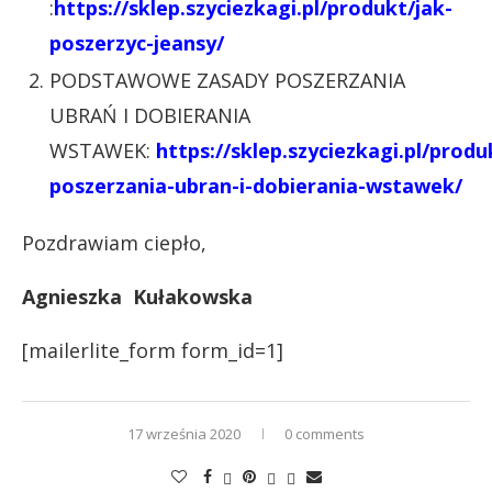
:
https://sklep.szyciezkagi.pl/produkt/jak-
poszerzyc-jeansy/
PODSTAWOWE ZASADY POSZERZANIA
UBRAŃ I DOBIERANIA
WSTAWEK:
https://sklep.szyciezkagi.pl/prod
poszerzania-ubran-i-dobierania-wstawek/
Pozdrawiam ciepło,
Agnieszka
Kułakowska
[mailerlite_form form_id=1]
17 września 2020
0 comments