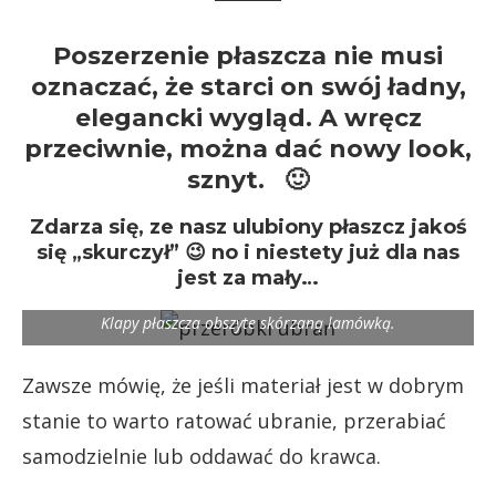
Poszerzenie płaszcza nie musi
oznaczać, że starci on swój ładny,
elegancki wygląd. A wręcz
przeciwnie, można dać nowy look,
sznyt. 🙂
Zdarza się, ze nasz ulubiony płaszcz jakoś
się „skurczył” 😉 no i niestety już dla nas
jest za mały…
Klapy płaszcza obszyte skórzaną lamówką.
Zawsze mówię, że jeśli materiał jest w dobrym
stanie to warto ratować ubranie, przerabiać
samodzielnie lub oddawać do krawca.