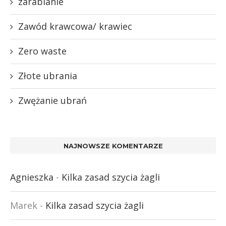
zarabianie
Zawód krawcowa/ krawiec
Zero waste
Złote ubrania
Zwężanie ubrań
NAJNOWSZE KOMENTARZE
Agnieszka
-
Kilka zasad szycia żagli
Marek
-
Kilka zasad szycia żagli