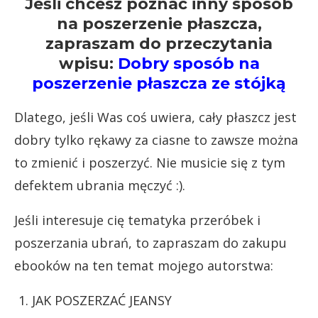
Jeśli chcesz poznać inny sposób
na poszerzenie płaszcza,
zapraszam do przeczytania
wpisu:
Dobry sposób na
poszerzenie płaszcza ze stójką
Dlatego, jeśli Was coś uwiera, cały płaszcz jest
dobry tylko rękawy za ciasne to zawsze można
to zmienić i poszerzyć. Nie musicie się z tym
defektem ubrania męczyć :).
Jeśli interesuje cię tematyka przeróbek i
poszerzania ubrań, to zapraszam do zakupu
ebooków na ten temat mojego autorstwa:
JAK POSZERZAĆ JEANSY