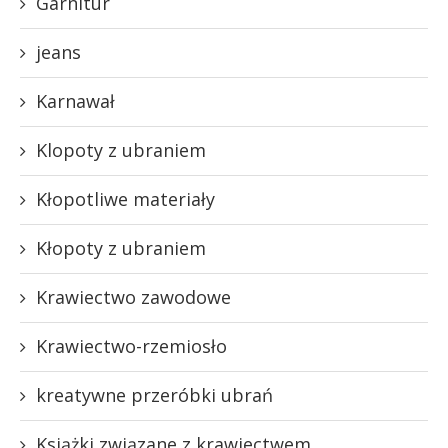
Garnitur
jeans
Karnawał
Klopoty z ubraniem
Kłopotliwe materiały
Kłopoty z ubraniem
Krawiectwo zawodowe
Krawiectwo-rzemiosło
kreatywne przeróbki ubrań
Książki związane z krawiectwem