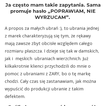
Ja często mam takie zapytania. Sama
promuje hasło
„POPRAWIAM, NIE
WYRZUCAM”.
A propos za małych ubrań :), to ubrania jednej
z marek charakteryzują się tym, że rękawy
mają zawsze zbyt obcisłe względem całego
rozmiaru płaszcza. I dzieje się tak w damskich,
jak i męskich ubraniach wierzchnich. Już
kilkakrotnie klienci przychodzili do mnie o
pomoc z ubraniami z ZARY, bo o tę markę
chodzi. Cały czas się zastanawiam, jak można
wypuścić do produkcji ubranie z takim
defektem.