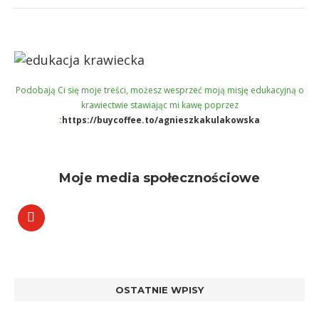
Podobają Ci się moje treści, możesz wesprzeć moją misję edukacyjną o
krawiectwie stawiając mi kawę poprzez
:
https://buycoffee.to/agnieszkakulakowska
Moje media społecznościowe
OSTATNIE WPISY