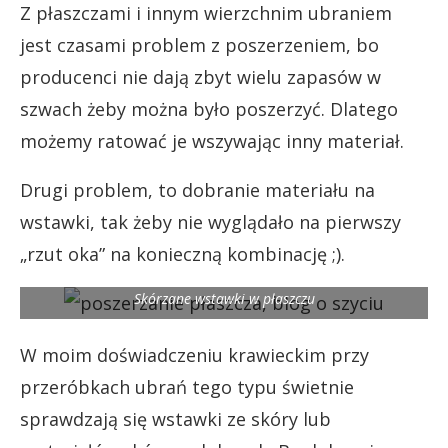
Z płaszczami i innym wierzchnim ubraniem
jest czasami problem z poszerzeniem, bo
producenci nie dają zbyt wielu zapasów w
szwach żeby można było poszerzyć. Dlatego
możemy ratować je wszywając inny materiał.
Drugi problem, to dobranie materiału na
wstawki, tak żeby nie wyglądało na pierwszy
„rzut oka” na konieczną kombinację ;).
Skórzane wstawki w płaszczu
W moim doświadczeniu krawieckim przy
przeróbkach ubrań tego typu świetnie
sprawdzają się wstawki ze skóry lub