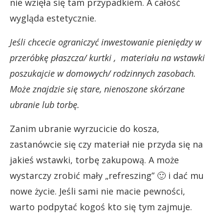
nie wzięła się tam przypadkiem. A całość
wygląda estetycznie.
Jeśli chcecie ograniczyć inwestowanie pieniędzy w
przeróbkę płaszcza/ kurtki , materiału na wstawki
poszukajcie w domowych/ rodzinnych zasobach.
Może znajdzie się stare, nienoszone skórzane
ubranie lub torbę.
Zanim ubranie wyrzucicie do kosza,
zastanówcie się czy materiał nie przyda się na
jakieś wstawki, torbę zakupową. A może
wystarczy zrobić mały „refreszing” 🙂 i dać mu
nowe życie. Jeśli sami nie macie pewności,
warto podpytać kogoś kto się tym zajmuje.