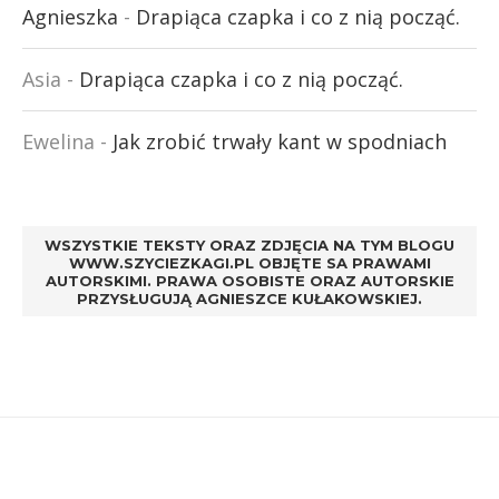
Agnieszka
-
Drapiąca czapka i co z nią począć.
Asia
-
Drapiąca czapka i co z nią począć.
Ewelina
-
Jak zrobić trwały kant w spodniach
WSZYSTKIE TEKSTY ORAZ ZDJĘCIA NA TYM BLOGU
WWW.SZYCIEZKAGI.PL OBJĘTE SA PRAWAMI
AUTORSKIMI. PRAWA OSOBISTE ORAZ AUTORSKIE
PRZYSŁUGUJĄ AGNIESZCE KUŁAKOWSKIEJ.