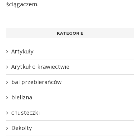
ściągaczem.
KATEGORIE
Artykuły
Arytkuł o krawiectwie
bal przebierańców
bielizna
chusteczki
Dekolty