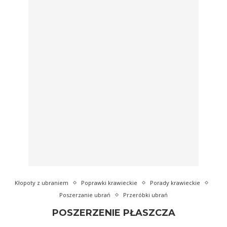
Kłopoty z ubraniem
Poprawki krawieckie
Porady krawieckie
Poszerzanie ubrań
Przeróbki ubrań
POSZERZENIE PŁASZCZA