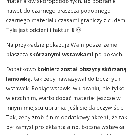
materiałów skóropodobnych. Bo dobranie
nawet do czarnego płaszcza podobnego
czarnego materiału czasami graniczy z cudem.
Tyle jest odcieni i faktur !!! 🙂
Na przykładzie pokazuje Wam poszerzenie
płaszcza
skórzanymi wstawkami
po bokach.
Dodatkowo
kołnierz został obszyty skórzaną
lamówką,
tak żeby nawiązywał do bocznych
wstawek. Robiąc wstawki w ubraniu, nie tylko
wierzchnim, warto dodać materiał jeszcze w
innym miejscu ubrania, jeśli się da oczywiście.
Tak, żeby zrobić nim dodatkowy akcent, że taki
był zamysł projektanta a np. boczna wstawka