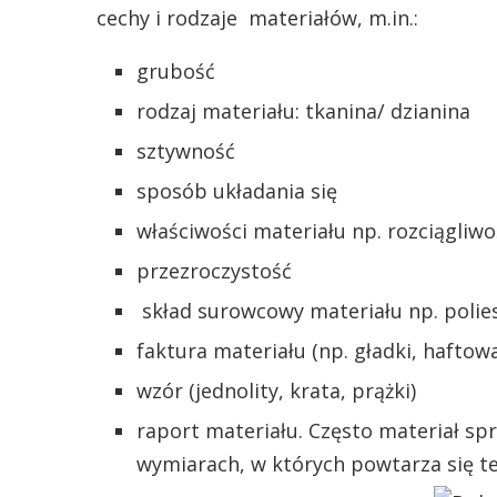
cechy i rodzaje materiałów, m.in.:
grubość
rodzaj materiału: tkanina/ dzianina
sztywność
sposób układania się
właściwości materiału np. rozciągliwo
przezroczystość
skład surowcowy materiału np. polies
faktura materiału (np. gładki, haftow
wzór (jednolity, krata, prążki)
raport materiału. Często materiał sp
wymiarach, w których powtarza się t