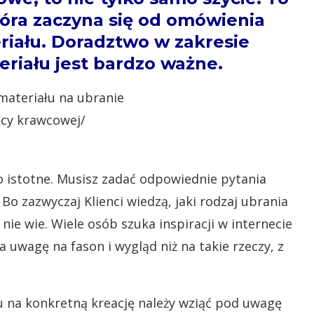
óra zaczyna się od omówienia
riału. Doradztwo w zakresie
riału jest bardzo ważne.
o istotne. Musisz zadać odpowiednie pytania
o zazwyczaj Klienci wiedzą, jaki rodzaj ubrania
 nie wie. Wiele osób szuka inspiracji w internecie
uwagę na fason i wygląd niż na takie rzeczy, z
 na konkretną kreację należy wziąć pod uwagę