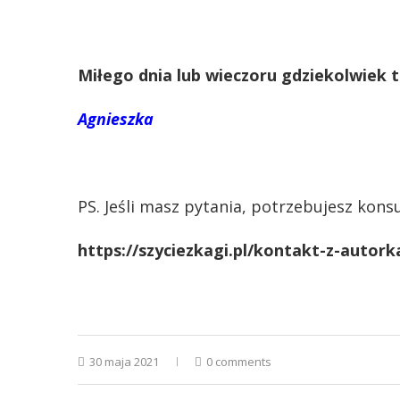
Miłego dnia lub wieczoru gdziekolwiek te
Agnieszka
PS. Jeśli masz pytania, potrzebujesz kons
https://szyciezkagi.pl/kontakt-z-autork
30 maja 2021
0 comments