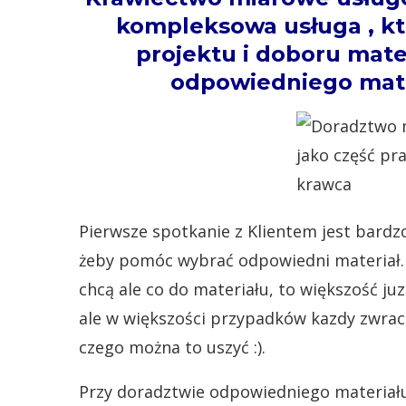
kompleksowa usługa , kt
projektu i doboru mate
odpowiedniego mate
Pierwsze spotkanie z Klientem jest bardz
żeby pomóc wybrać odpowiedni materiał. B
chcą ale co do materiału, to większość juz
ale w większości przypadków kazdy zwraca 
czego można to uszyć :).
Przy doradztwie odpowiedniego materiału