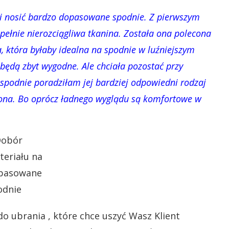
ubi nosić bardzo dopasowane spodnie. Z pierwszym
pełnie nierozciągliwa tkanina. Została ona polecona
ka, która byłaby idealna na spodnie w luźniejszym
 będą zbyt wygodne. Ale chciała pozostać przy
 spodnie poradziłam jej bardziej odpowiedni rodzaj
lona. Bo oprócz ładnego wyglądu są komfortowe w
o ubrania , które chce uszyć Wasz Klient