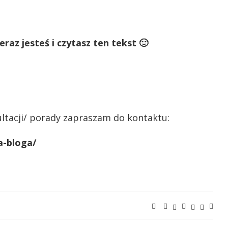
raz jesteś i czytasz ten tekst 🙂
ultacji/ porady zapraszam do kontaktu:
a-bloga/