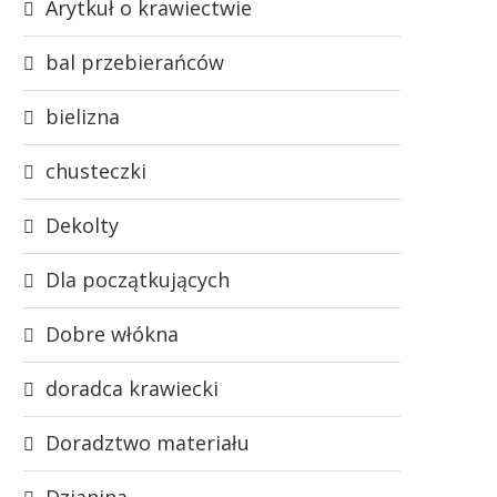
Arytkuł o krawiectwie
bal przebierańców
bielizna
chusteczki
Dekolty
Dla początkujących
Dobre włókna
doradca krawiecki
Doradztwo materiału
Dzianina