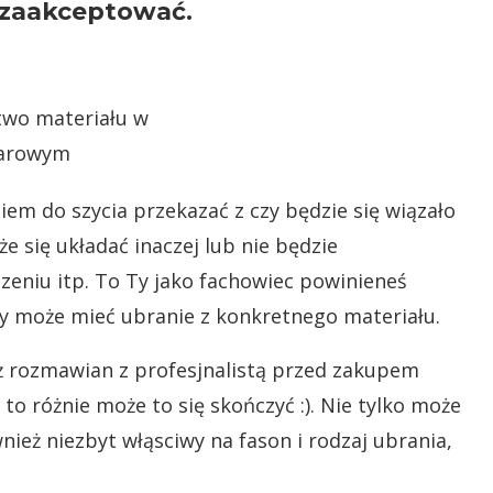
 zaakceptować.
niem do szycia przekazać z czy będzie się wiązało
e się układać inaczej lub nie będzie
niu itp. To Ty jako fachowiec powinieneś
hy może mieć ubranie z konkretnego materiału.
ciaż rozmawian z profesjnalistą przed zakupem
, to różnie może to się skończyć :). Nie tylko może
wnież niezbyt włąsciwy na fason i rodzaj ubrania,