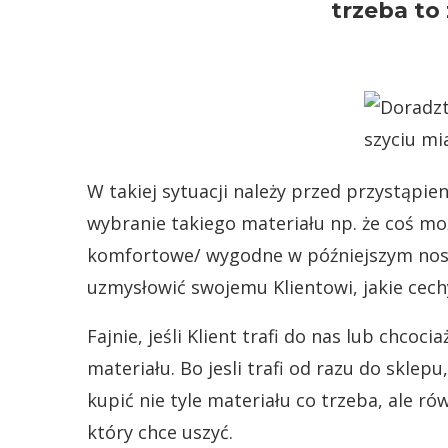
trzeba to
W takiej sytuacji należy przed przystąpie
wybranie takiego materiału np. że coś moż
komfortowe/ wygodne w późniejszym nosze
uzmysłowić swojemu Klientowi, jakie cec
Fajnie, jeśli Klient trafi do nas lub chco
materiału. Bo jesli trafi od razu do sklepu
kupić nie tyle materiału co trzeba, ale ró
który chce uszyć.