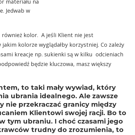
wnież kolor. A jeśli Klient nie jest
akim kolorze wyglądałby korzystniej. Co zależy
asami kreacje np. sukienki są w kilku odcieniach
 podpowiedź będzie kluczowa, masz większy
tem, to taki mały wywiad, który
ia ubrania idealnego. Ale zawsze
y nie przekraczać granicy między
aniem Klientowi swojej racji. Bo to
 w tym ubraniu. I choć czasami jego
 krawców trudny do zrozumienia, to