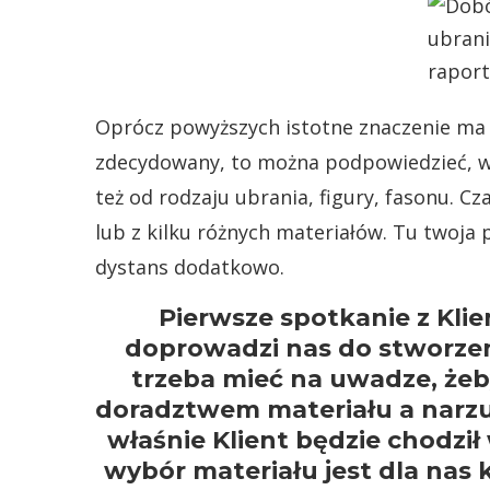
Oprócz powyższych istotne znaczenie ma ró
zdecydowany, to można podpowiedzieć, w j
też od rodzaju ubrania, figury, fasonu. Cz
lub z kilku różnych materiałów. Tu twoja
dystans dodatkowo.
Pierwsze spotkanie z Klien
doprowadzi nas do stworzen
trzeba mieć na uwadze, żeb
doradztwem materiału a narzuc
właśnie Klient będzie chodził
wybór materiału jest dla nas