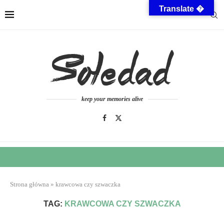
Translate �
keep your memories alive
Strona główna
»
krawcowa czy szwaczka
TAG:
KRAWCOWA CZY SZWACZKA