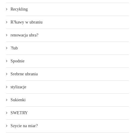
Recykling
R?kawy w ubraniu
renowacja ubra?
?lub
Spodnie
Srebrne ubrania
stylizacje
Sukienki
SWETRY
Szycie na miar?