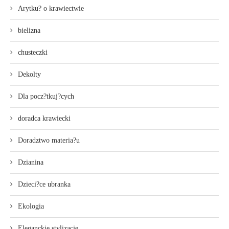
Arytku? o krawiectwie
bielizna
chusteczki
Dekolty
Dla pocz?tkuj?cych
doradca krawiecki
Doradztwo materia?u
Dzianina
Dzieci?ce ubranka
Ekologia
Eleganckie stylizacje