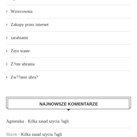
Wzorcownia
Zakupy przez internet
zarabianie
Zero waste
Z?ote ubrania
Zw??anie ubra?
NAJNOWSZE KOMENTARZE
Agnieszka
-
Kilka zasad szycia ?agli
Marek
-
Kilka zasad szycia ?agli