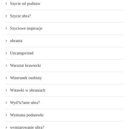
Szycie od podstaw
Szycie ubra?
Szyciowe inspiracje
ubrania
Uncategorized
Warsztat krawiecki
Wizerunek osobisty
Wstawki w ubraniach
Wyd?u?anie ubra?
Wymiana podszewki
wymiarowanie ubra?