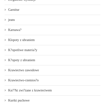
Garnitur
jeans
Karnawa?
Klopoty z ubraniem
K?opotliwe materia?y
K?opoty z ubraniem
Krawiectwo zawodowe
Krawiectwo-rzemios?o
Ksi??ki zwi?zane z krawiectwem
Kurtki puchowe