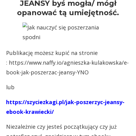
JEANSY byś mogła/ mógł
opanować tą umiejętność.
Publikację możesz kupić na stronie
:
https://www.naffy.io/agnieszka-kulakowska/e-
book-jak-poszerzac-jeansy-YNO
lub
https://szyciezkagi.pl/jak-poszerzyc-jeansy-
ebook-krawiecki/
Niezależnie czy jesteś początkujący czy już