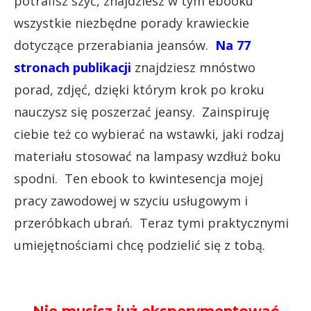
potrafisz szyć, znajdziesz w tym ebooku
wszystkie niezbędne porady krawieckie
dotyczące przerabiania jeansów.
Na 77
stronach publikacji
znajdziesz mnóstwo
porad, zdjęć, dzięki którym krok po kroku
nauczysz się poszerzać jeansy. Zainspiruję
ciebie też co wybierać na wstawki, jaki rodzaj
materiału stosować na lampasy wzdłuż boku
spodni. Ten ebook to kwintesencja mojej
pracy zawodowej w szyciu usługowym i
przeróbkach ubrań. Teraz tymi praktycznymi
umiejętnościami chcę podzielić się z tobą.