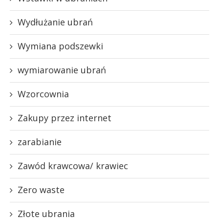
Wydłużanie ubrań
Wymiana podszewki
wymiarowanie ubrań
Wzorcownia
Zakupy przez internet
zarabianie
Zawód krawcowa/ krawiec
Zero waste
Złote ubrania