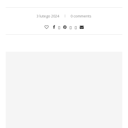
3 lutego 2024
0 comments