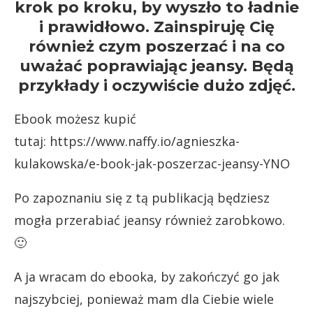
krok po kroku, by wyszło to ładnie
i prawidłowo. Zainspiruję Cię
również czym poszerzać i na co
uważać poprawiając jeansy. Będą
przykłady i oczywiście dużo zdjęć.
Ebook możesz kupić
tutaj:
https://www.naffy.io/agnieszka-
kulakowska/e-book-jak-poszerzac-jeansy-YNO
Po zapoznaniu się z tą publikacją będziesz
mogła przerabiać jeansy również zarobkowo.
🙂
A ja wracam do ebooka, by zakończyć go jak
najszybciej, ponieważ mam dla Ciebie wiele