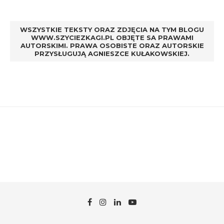
WSZYSTKIE TEKSTY ORAZ ZDJĘCIA NA TYM BLOGU
WWW.SZYCIEZKAGI.PL OBJĘTE SA PRAWAMI
AUTORSKIMI. PRAWA OSOBISTE ORAZ AUTORSKIE
PRZYSŁUGUJĄ AGNIESZCE KUŁAKOWSKIEJ.