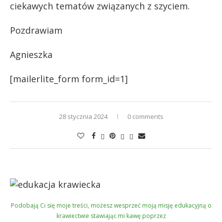
ciekawych tematów związanych z szyciem.
Pozdrawiam
Agnieszka
[mailerlite_form form_id=1]
28 stycznia 2024
0 comments
Podobają Ci się moje treści, możesz wesprzeć moją misję edukacyjną o
krawiectwie stawiając mi kawę poprzez