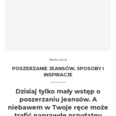
Nauka szycia
POSZERZANIE JEANSÓW, SPOSOBY I
INSPIRACJE
Dzisiaj tylko mały wstęp o
poszerzaniu jeansów. A
niebawem w Twoje ręce może
trafić naprawdę przydatny