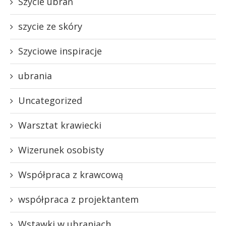
Szycie ubrań
szycie ze skóry
Szyciowe inspiracje
ubrania
Uncategorized
Warsztat krawiecki
Wizerunek osobisty
Współpraca z krawcową
współpraca z projektantem
Wstawki w ubraniach