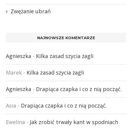
Zwężanie ubrań
NAJNOWSZE KOMENTARZE
Agnieszka
-
Kilka zasad szycia żagli
Marek
-
Kilka zasad szycia żagli
Agnieszka
-
Drapiąca czapka i co z nią począć.
Asia
-
Drapiąca czapka i co z nią począć.
Ewelina
-
Jak zrobić trwały kant w spodniach