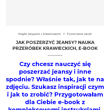
Książki związane z krawiectwem
Poszerzanie ubrań
JAK POSZERZYĆ JEANSY? NAUKA
PRZERÓBEK KRAWIECKICH, E-BOOK
Czy chcesz nauczyć się
poszerzać jeansy i inne
spodnie? Właśnie tak, jak te na
zdjęciu. Szukasz inspiracji czym
i jak to zrobić? Przygotowałam
dla Ciebie e-book z
kompleksowymi instrukcjami,