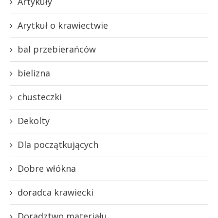
Artykuły
Arytkuł o krawiectwie
bal przebierańców
bielizna
chusteczki
Dekolty
Dla początkujących
Dobre włókna
doradca krawiecki
Doradztwo materiału