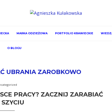
IECKA
MARKA ODZIEŻOWA
PORTFOLIO KRAWIECKIE
WIEDZA
O BLOGU
AĆ UBRANIA ZAROBKOWO
ncategorized
SCE PRACY? ZACZNIJ ZARABIAĆ
 SZYCIU