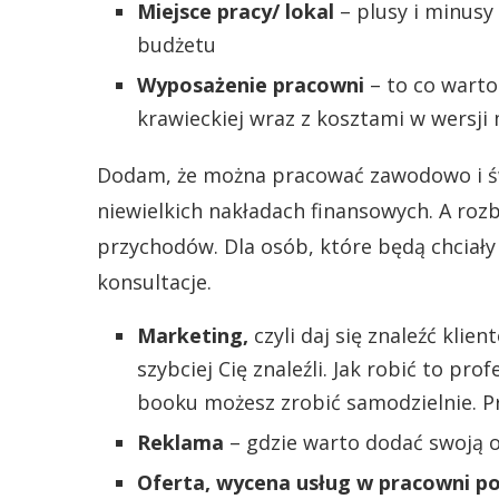
Miejsce pracy/ lokal
– plusy i minusy
budżetu
Wyposażenie pracowni
– to co warto
krawieckiej wraz z kosztami w wersji
Dodam, że można pracować zawodowo i św
niewielkich nakładach finansowych. A ro
przychodów. Dla osób, które będą chciał
konsultacje.
Marketing,
czyli daj się znaleźć klien
szybciej Cię znaleźli. Jak robić to pr
booku możesz zrobić samodzielnie. Pr
Reklama
– gdzie warto dodać swoją of
Oferta, wycena usług w pracowni p