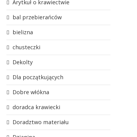
Arytkuł o krawiectwie
bal przebierańców
bielizna
chusteczki
Dekolty
Dla początkujących
Dobre włókna
doradca krawiecki
Doradztwo materiału
Dzianina