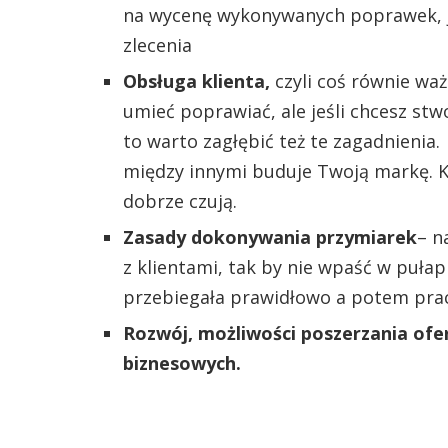
na wycenę wykonywanych poprawek, j
zlecenia
Obsługa klienta,
czyli coś równie wa
umieć poprawiać, ale jeśli chcesz stw
to warto zagłębić też te zagadnienia
między innymi buduje Twoją markę. Kl
dobrze czują.
Zasady dokonywania przymiarek
– n
z klientami, tak by nie wpaść w pułap
przebiegała prawidłowo a potem prac
Rozwój, możliwości poszerzania ofe
biznesowych.