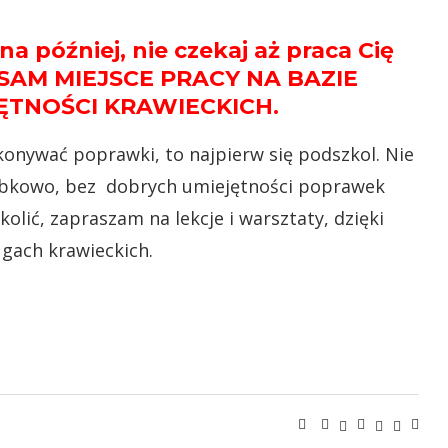
a później, nie czekaj aż praca Cię
 SAM MIEJSCE PRACY NA BAZIE
TNOŚCI KRAWIECKICH.
ykonywać poprawki, to najpierw się podszkol. Nie
robkowo, bez dobrych umiejętności poprawek
olić, zapraszam na lekcje i warsztaty, dzięki
gach krawieckich.