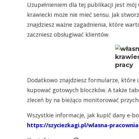
Uzupełnieniem dla tej publikacji jest mój
krawiecki może nie mieć sensu. Jak stwor
znajdziesz ważne zagadnienia, które war
zaczniesz obsługiwać klientów.
Dodatkowo znajdziesz formularze, które u
kupować gotowych bloczków. A także tabel
zleceń by na bieżąco monitorować przycho
Wszystkie informacje, jak kupić dany e-bo
https://szyciezkagi.pl/wlasna-pracown