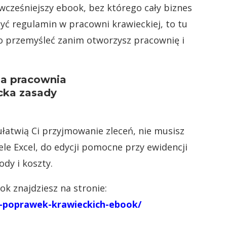
 wcześniejszy ebook, bez którego cały biznes
zyć regulamin w pracowni krawieckiej, to tu
to przemyśleć zanim otworzysz pracownię i
łatwią Ci przyjmowanie zleceń, nie musisz
e Excel, do edycji pomocne przy ewidencji
dy i koszty.
ok znajdziesz na stronie:
ia-poprawek-krawieckich-ebook/