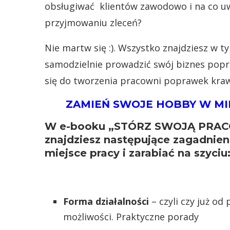
obsługiwać klientów zawodowo i na co u
przyjmowaniu zleceń?
Nie martw się :). Wszystko znajdziesz w 
samodzielnie prowadzić swój biznes popr
się do tworzenia pracowni poprawek kraw
ZAMIEŃ SWOJE HOBBY W MIE
W e-booku „STÓRZ SWOJĄ PRA
znajdziesz następujące zagadnien
miejsce pracy i zarabiać na szyciu
Forma działalności
– czyli czy już od
możliwości. Praktyczne porady