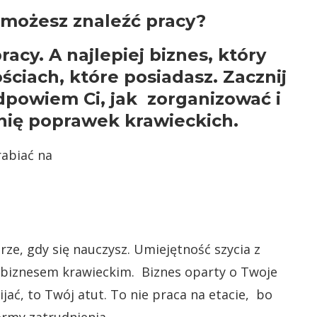
e możesz znaleźć pracy?
acy. A najlepiej biznes, który
ściach, które posiadasz. Zacznij
odpowiem Ci, jak zorganizować i
ię poprawek krawieckich.
rze, gdy się nauczysz. Umiejętność szycia z
 biznesem krawieckim. Biznes oparty o Twoje
jać, to Twój atut. To nie praca na etacie, bo