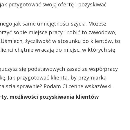
ak przygotować swoją ofertę i pozyskiwać
żnego jak same umiejętności szycia. Możesz
orzyć sobie miejsce pracy i robić to zawodowo,
. Uśmiech, życzliwość w stosunku do klientów, to
ienci chętnie wracają do miejsc, w których się
auczysz się podstawowych zasad ze współpracy
kę. Jak przygotować klienta, by przymiarka
a szła sprawnie? Podam Ci cenne wskazówki.
rty, możliwości pozyskiwania klientów