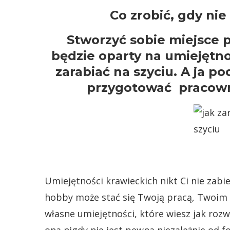
Co zrobić, gdy ni
Stworzyć sobie miejsce pr
będzie oparty na umiejętno
zarabiać na szyciu. A ja p
przygotować pracown
Umiejętności krawieckich nikt Ci nie zabie
hobby może stać się Twoją pracą, Twoim
własne umiejętności, które wiesz jak rozwi