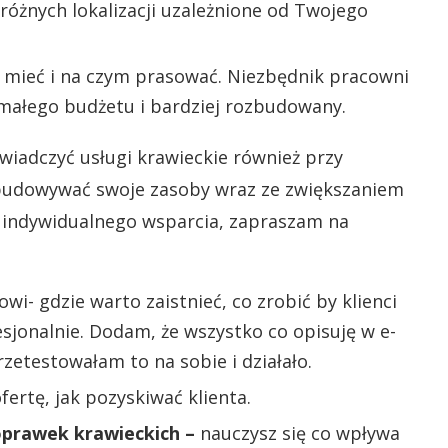
 różnych lokalizacji uzależnione od Twojego
 mieć i na czym prasować. Niezbędnik pracowni
 małego budżetu i bardziej rozbudowany.
iadczyć usługi krawieckie również przy
zbudowywać swoje zasoby wraz ze zwiększaniem
y indywidualnego wsparcia, zapraszam na
towi- gdzie warto zaistnieć, co zrobić by klienci
ofesjonalnie. Dodam, że wszystko co opisuję w e-
zetestowałam to na sobie i działało.
ertę, jak pozyskiwać klienta.
oprawek krawieckich –
nauczysz się co wpływa