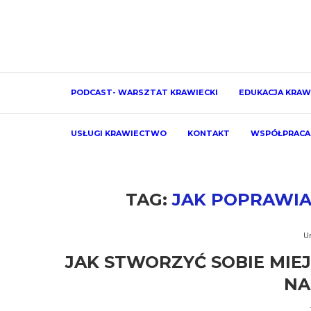
PODCAST- WARSZTAT KRAWIECKI
EDUKACJA KRAW
USŁUGI KRAWIECTWO
KONTAKT
WSPÓŁPRACA
TAG:
JAK POPRAWI
U
JAK STWORZYĆ SOBIE MIEJ
NA