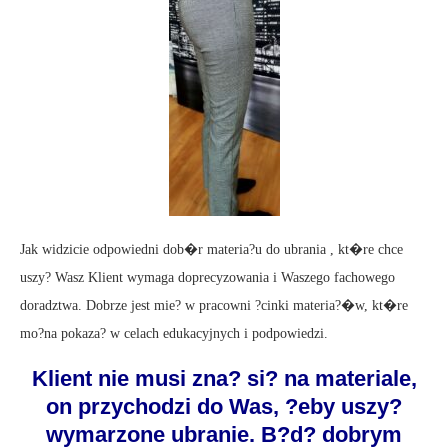
Jak widzicie odpowiedni dob�r materia?u do ubrania , kt�re chce
uszy? Wasz Klient wymaga doprecyzowania i Waszego fachowego
doradztwa. Dobrze jest mie? w pracowni ?cinki materia?�w, kt�re
mo?na pokaza? w celach edukacyjnych i podpowiedzi.
Klient nie musi zna? si? na materiale,
on przychodzi do Was, ?eby uszy?
wymarzone ubranie. B?d? dobrym