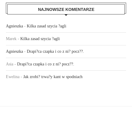
NAJNOWSZE KOMENTARZE
Agnieszka
-
Kilka zasad szycia ?agli
Marek
-
Kilka zasad szycia ?agli
Agnieszka
-
Drapi?ca czapka i co z ni? pocz??.
Asia
-
Drapi?ca czapka i co z ni? pocz??.
Ewelina
-
Jak zrobi? trwa?y kant w spodniach