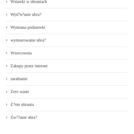
Wstawki w ubraniach
Wyd?u?anie ubra?
Wymiana podszewki
wymiarowanie ubra?
Wzorcownia
Zakupy przez internet
zarabianie
Zero waste
Z?ote ubrania
Zw??anie ubra?