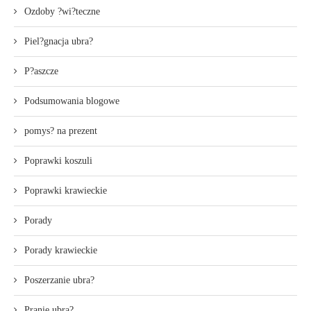
Ozdoby ?wi?teczne
Piel?gnacja ubra?
P?aszcze
Podsumowania blogowe
pomys? na prezent
Poprawki koszuli
Poprawki krawieckie
Porady
Porady krawieckie
Poszerzanie ubra?
Pranie ubra?