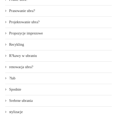
Prasowanie ubra?
Projektowanie ubra?
Propozycje imprezowe
Recykling
R?kawy w ubraniu
renowacja ubra?
?lub
Spodnie
Srebrne ubrania
stylizacje