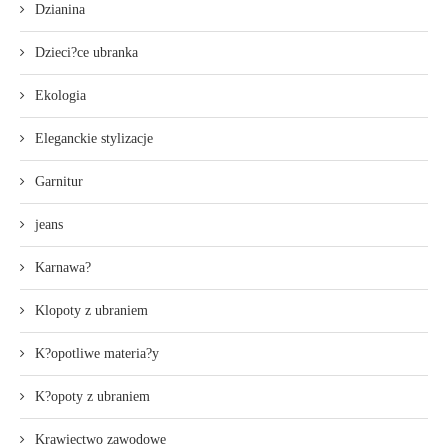
Dzianina
Dzieci?ce ubranka
Ekologia
Eleganckie stylizacje
Garnitur
jeans
Karnawa?
Klopoty z ubraniem
K?opotliwe materia?y
K?opoty z ubraniem
Krawiectwo zawodowe