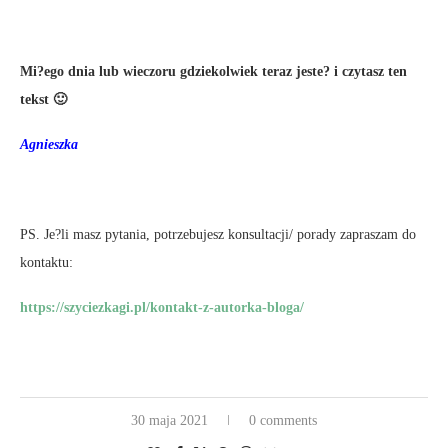
Mi?ego dnia lub wieczoru gdziekolwiek teraz jeste? i czytasz ten
tekst 🙂
Agnieszka
PS. Je?li masz pytania, potrzebujesz konsultacji/ porady zapraszam do
kontaktu:
https://szyciezkagi.pl/kontakt-z-autorka-bloga/
30 maja 2021
0 comments