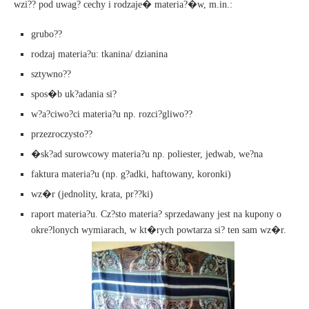
wzi?? pod uwag? cechy i rodzaje� materia?�w, m.in.:
grubo??
rodzaj materia?u: tkanina/ dzianina
sztywno??
spos�b uk?adania si?
w?a?ciwo?ci materia?u np. rozci?gliwo??
przezroczysto??
�sk?ad surowcowy materia?u np. poliester, jedwab, we?na
faktura materia?u (np. g?adki, haftowany, koronki)
wz�r (jednolity, krata, pr??ki)
raport materia?u. Cz?sto materia? sprzedawany jest na kupony o
okre?lonych wymiarach, w kt�rych powtarza si? ten sam wz�r.