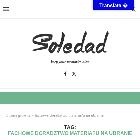
Translate �
keep your memories alive
Strona główna
»
fachowe doradztwo materia?u na ubranie
TAG:
FACHOWE DORADZTWO MATERIA?U NA UBRANIE