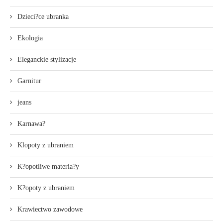
Dzieci?ce ubranka
Ekologia
Eleganckie stylizacje
Garnitur
jeans
Karnawa?
Klopoty z ubraniem
K?opotliwe materia?y
K?opoty z ubraniem
Krawiectwo zawodowe