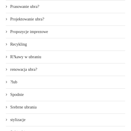
Prasowanie ubra?
Projektowanie ubra?
Propozycje imprezowe
Recykling
R?kawy w ubraniu
renowacja ubra?
?lub
Spodnie
Srebrne ubrania
stylizacje