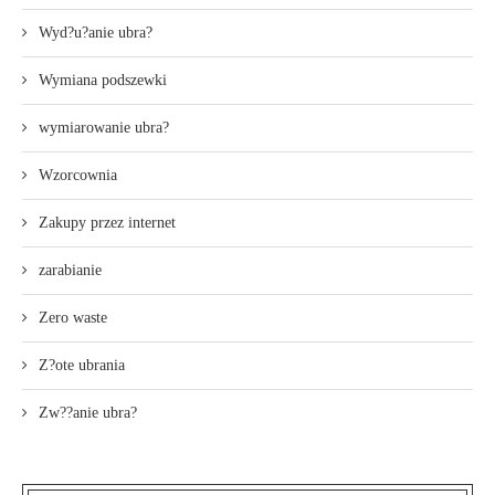
Wyd?u?anie ubra?
Wymiana podszewki
wymiarowanie ubra?
Wzorcownia
Zakupy przez internet
zarabianie
Zero waste
Z?ote ubrania
Zw??anie ubra?