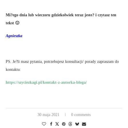
Mi?ego dnia lub wieczoru gdziekolwiek teraz jeste? i czytasz ten
tekst 🙂
Agnieszka
PS. Je?li masz pytania, potrzebujesz konsultacji/ porady zapraszam do
kontaktu:
https://szyciezkagi.pl/kontakt-z-autorka-bloga/
30 maja 2021
0 comments