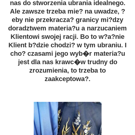
nas do stworzenia ubrania idealnego.
Ale zawsze trzeba mie? na uwadze, ?
eby nie przekracza? granicy mi?dzy
doradztwem materia?u a narzucaniem
Klientowi swojej racji. Bo to w?a?nie
Klient b?dzie chodzi? w tym ubraniu. I
cho? czasami jego wyb�r materia?u
jest dla nas krawc�w trudny do
zrozumienia, to trzeba to
zaakceptowa?.