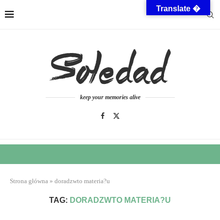
Translate �
keep your memories alive
Strona główna
»
doradzwto materia?u
TAG:
DORADZWTO MATERIA?U