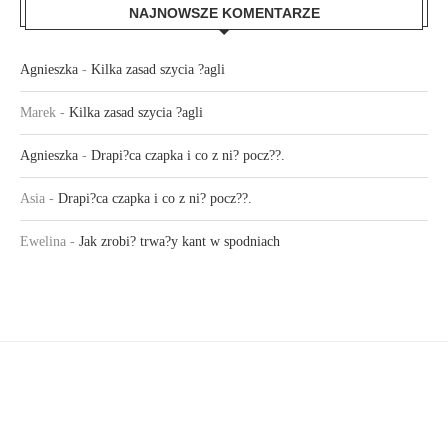
NAJNOWSZE KOMENTARZE
Agnieszka
-
Kilka zasad szycia ?agli
Marek
-
Kilka zasad szycia ?agli
Agnieszka
-
Drapi?ca czapka i co z ni? pocz??.
Asia
-
Drapi?ca czapka i co z ni? pocz??.
Ewelina
-
Jak zrobi? trwa?y kant w spodniach