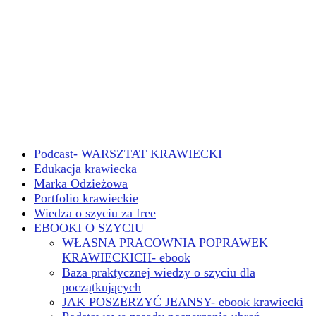
Podcast- WARSZTAT KRAWIECKI
Edukacja krawiecka
Marka Odzieżowa
Portfolio krawieckie
Wiedza o szyciu za free
EBOOKI O SZYCIU
WŁASNA PRACOWNIA POPRAWEK
KRAWIECKICH- ebook
Baza praktycznej wiedzy o szyciu dla
początkujących
JAK POSZERZYĆ JEANSY- ebook krawiecki