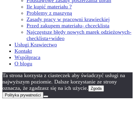
Podstawowe zasady poszerzania ubrań
Ile kupić materiału ?
Problemy z maszyną
Zasady pracy w pracowni krawieckiej
Przed zakupem materiału- chcecklista
Najczęstsze błędy nowych marek odzieżowych-
checklista+wideo
Usługi Krawiectwo
Kontakt
Współpraca
O blogu
Ta strona korzysta z ciasteczek aby świadczyć usługi na
najwyższym poziomie. Dalsze korzystanie ze strony
oznacza, że zgadzasz się na ich użycie.
Zgoda
Polityka prywatności