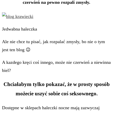
czerwień na pewno rozpali zmysły.
Jedwabna haleczka
Ale nie chce tu pisać, jak rozpalać zmysły, bo nie o tym
jest ten blog 😉
A kazdego kręci coś innego, może nie czerwień a niewinna
biel?
Chciałabym tylko pokazać, że w prosty sposób
możecie uszyć sobie coś seksownego.
Dostępne w sklepach haleczki nocne mają zazwyczaj