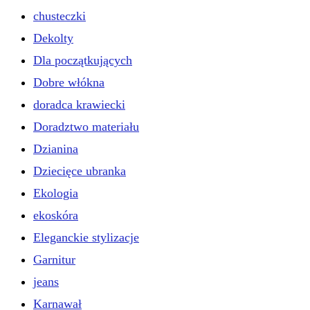
chusteczki
Dekolty
Dla początkujących
Dobre włókna
doradca krawiecki
Doradztwo materiału
Dzianina
Dziecięce ubranka
Ekologia
ekoskóra
Eleganckie stylizacje
Garnitur
jeans
Karnawał