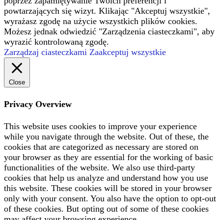
poprzez zapamiętywanie Twoich preferencji i
powtarzających się wizyt. Klikając "Akceptuj wszystkie",
wyrażasz zgodę na użycie wszystkich plików cookies.
Możesz jednak odwiedzić "Zarządzenia ciasteczkami", aby
wyrazić kontrolowaną zgodę.
Zarządzaj ciasteczkami
Zaakceptuj wszystkie
Close
Privacy Overview
This website uses cookies to improve your experience
while you navigate through the website. Out of these, the
cookies that are categorized as necessary are stored on
your browser as they are essential for the working of basic
functionalities of the website. We also use third-party
cookies that help us analyze and understand how you use
this website. These cookies will be stored in your browser
only with your consent. You also have the option to opt-out
of these cookies. But opting out of some of these cookies
may affect your browsing experience.