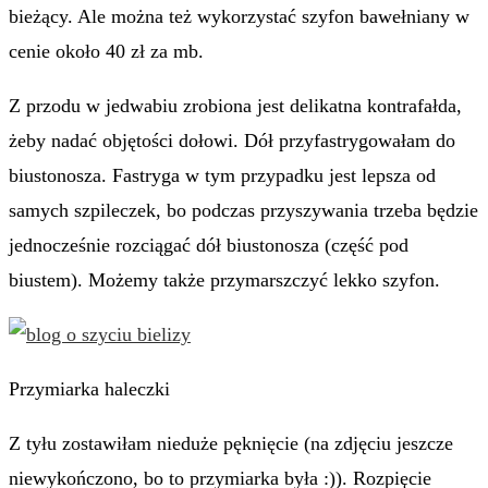
bieżący. Ale można też wykorzystać szyfon bawełniany w
cenie około 40 zł za mb.
Z przodu w jedwabiu zrobiona jest delikatna kontrafałda,
żeby nadać objętości dołowi. Dół przyfastrygowałam do
biustonosza. Fastryga w tym przypadku jest lepsza od
samych szpileczek, bo podczas przyszywania trzeba będzie
jednocześnie rozciągać dół biustonosza (część pod
biustem). Możemy także przymarszczyć lekko szyfon.
Przymiarka haleczki
Z tyłu zostawiłam nieduże pęknięcie (na zdjęciu jeszcze
niewykończono, bo to przymiarka była :)). Rozpięcie