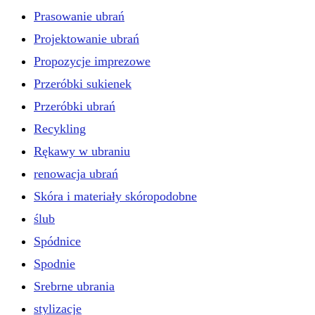
Prasowanie ubrań
Projektowanie ubrań
Propozycje imprezowe
Przeróbki sukienek
Przeróbki ubrań
Recykling
Rękawy w ubraniu
renowacja ubrań
Skóra i materiały skóropodobne
ślub
Spódnice
Spodnie
Srebrne ubrania
stylizacje