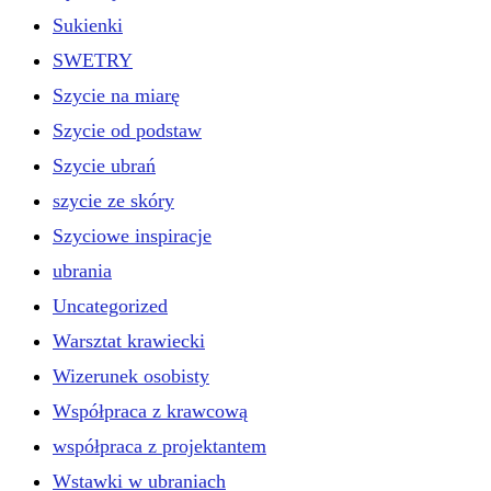
Sukienki
SWETRY
Szycie na miarę
Szycie od podstaw
Szycie ubrań
szycie ze skóry
Szyciowe inspiracje
ubrania
Uncategorized
Warsztat krawiecki
Wizerunek osobisty
Współpraca z krawcową
współpraca z projektantem
Wstawki w ubraniach