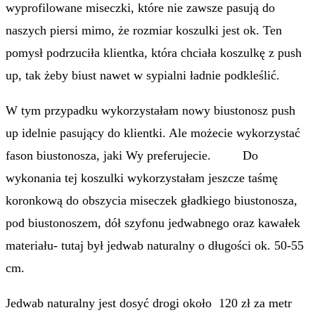
wyprofilowane miseczki, które nie zawsze pasują do
naszych piersi mimo, że rozmiar koszulki jest ok. Ten
pomysł podrzuciła klientka, która chciała koszulkę z push
up, tak żeby biust nawet w sypialni ładnie podkleślić.
W tym przypadku wykorzystałam nowy biustonosz push
up idelnie pasujący do klientki. Ale możecie wykorzystać
fason biustonosza, jaki Wy preferujecie. Do
wykonania tej koszulki wykorzystałam jeszcze taśmę
koronkową do obszycia miseczek gładkiego biustonosza,
pod biustonoszem, dół szyfonu jedwabnego oraz kawałek
materiału- tutaj był jedwab naturalny o długości ok. 50-55
cm.
Jedwab naturalny jest dosyć drogi około 120 zł za metr