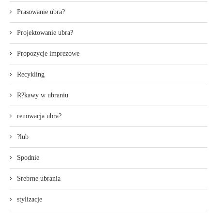
Prasowanie ubra?
Projektowanie ubra?
Propozycje imprezowe
Recykling
R?kawy w ubraniu
renowacja ubra?
?lub
Spodnie
Srebrne ubrania
stylizacje