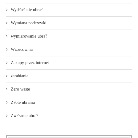
Wyd?u?anie ubra?
Wymiana podszewki
wymiarowanie ubra?
Wzorcownia
Zakupy przez internet
zarabianie
Zero waste
Z?ote ubrania
Zw??anie ubra?