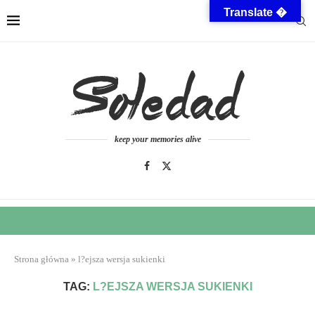
Translate �
keep your memories alive
Strona główna
»
l?ejsza wersja sukienki
TAG:
L?EJSZA WERSJA SUKIENKI