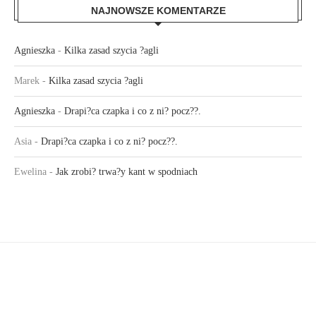
NAJNOWSZE KOMENTARZE
Agnieszka
-
Kilka zasad szycia ?agli
Marek
-
Kilka zasad szycia ?agli
Agnieszka
-
Drapi?ca czapka i co z ni? pocz??.
Asia
-
Drapi?ca czapka i co z ni? pocz??.
Ewelina
-
Jak zrobi? trwa?y kant w spodniach