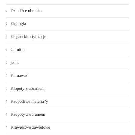
Dzieci?ce ubranka
Ekologia
Eleganckie stylizacje
Garnitur
jeans
Karnawa?
Klopoty z ubraniem
K?opotliwe materia?y
K?opoty z ubraniem
Krawiectwo zawodowe